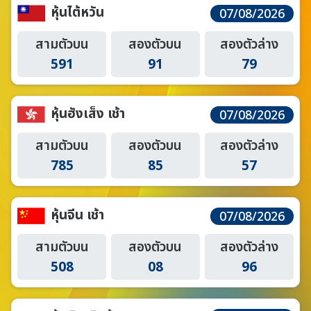
หุ้นไต้หวัน
07/08/2026
สามตัวบน
สองตัวบน
สองตัวล่าง
591
91
79
หุ้นฮังเส็ง เช้า
07/08/2026
สามตัวบน
สองตัวบน
สองตัวล่าง
785
85
57
หุ้นจีน เช้า
07/08/2026
สามตัวบน
สองตัวบน
สองตัวล่าง
508
08
96