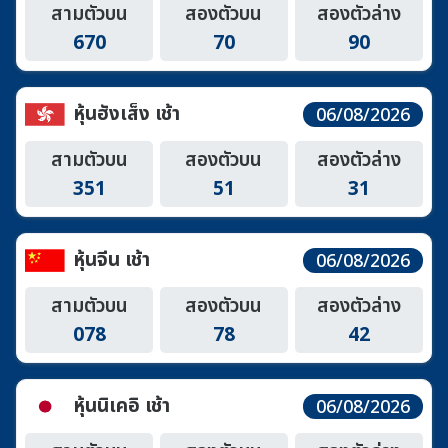
สามตัวบน
สองตัวบน
สองตัวล่าง
670
70
90
หุ้นฮังเส็ง เช้า
06/08/2026
สามตัวบน
สองตัวบน
สองตัวล่าง
351
51
31
หุ้นจีน เช้า
06/08/2026
สามตัวบน
สองตัวบน
สองตัวล่าง
078
78
42
หุ้นนิเคอิ เช้า
06/08/2026