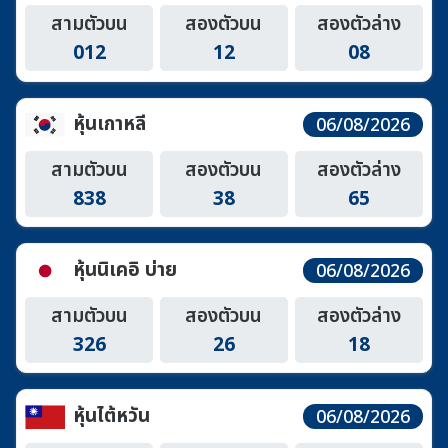
สามตัวบน
สองตัวบน
สองตัวล่าง
012
12
08
หุ้นเกาหลี
06/08/2026
สามตัวบน
สองตัวบน
สองตัวล่าง
838
38
65
หุ้นนิเคอิ บ่าย
06/08/2026
สามตัวบน
สองตัวบน
สองตัวล่าง
326
26
18
หุ้นไต้หวัน
06/08/2026