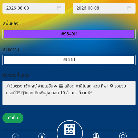
สีพื้นหลัง
#9549ff
สีข้อความ
#ffffff
ข้อความที่แสดง
บันทึก